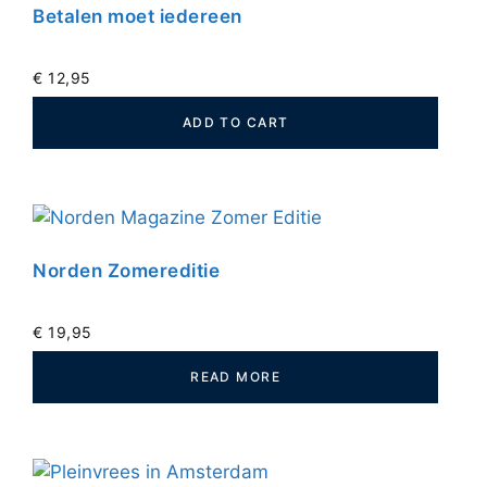
Betalen moet iedereen
€
12,95
ADD TO CART
Norden Zomereditie
€
19,95
READ MORE