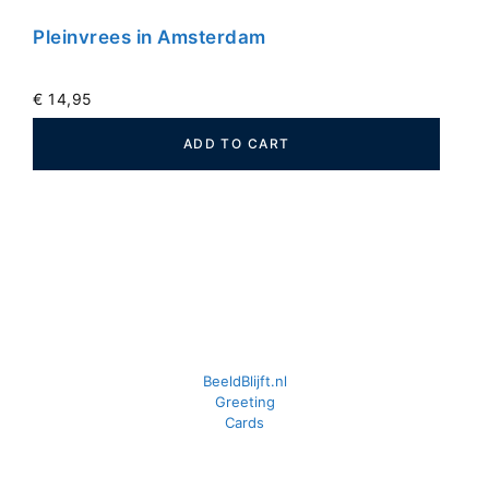
Pleinvrees in Amsterdam
€
14,95
ADD TO CART
BeeldBlijft.nl
Greeting
Cards