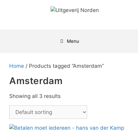
Skip
to
content
Menu
Home
/ Products tagged “Amsterdam”
Amsterdam
Showing all 3 results